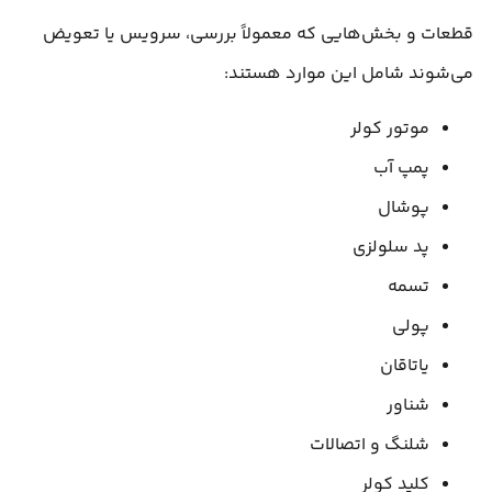
قطعات و بخش‌هایی که معمولاً بررسی، سرویس یا تعویض
می‌شوند شامل این موارد هستند:
موتور کولر
پمپ آب
پوشال
پد سلولزی
تسمه
پولی
یاتاقان
شناور
شلنگ و اتصالات
کلید کولر