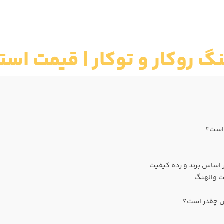
 روکار و توکار | قیمت است
 است؟
 اساس برند و رده کیفیت
ت والهنگ
س چقدر است؟