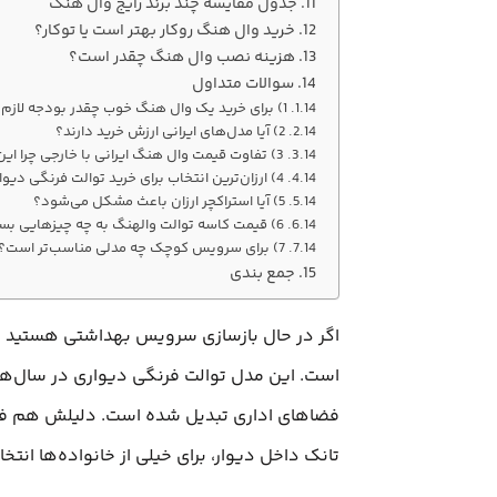
جدول مقایسه چند برند رایج وال هنگ
خرید وال هنگ روکار بهتر است یا توکار؟
هزینه نصب وال هنگ چقدر است؟
سوالات متداول
1) برای خرید یک وال هنگ خوب چقدر بودجه لازم است؟
2) آیا مدل‌های ایرانی ارزش خرید دارند؟
3) تفاوت قیمت وال هنگ ایرانی با خارجی چرا این‌ قدر زیاد است؟
4) ارزان‌ترین انتخاب برای خرید توالت فرنگی دیواری چیست؟
5) آیا استراکچر ارزان باعث مشکل می‌شود؟
6) قیمت کاسه توالت والهنگ به چه چیزهایی بستگی دارد؟
7) برای سرویس کوچک چه مدلی مناسب‌تر است؟
جمع‌ بندی
اگر در حال بازسازی سرویس بهداشتی هستید یا ب
است. این مدل توالت فرنگی دیواری در سال‌های
فضاهای اداری تبدیل شده است. دلیلش هم فقط 
تانک داخل دیوار، برای خیلی از خانواده‌ها ا