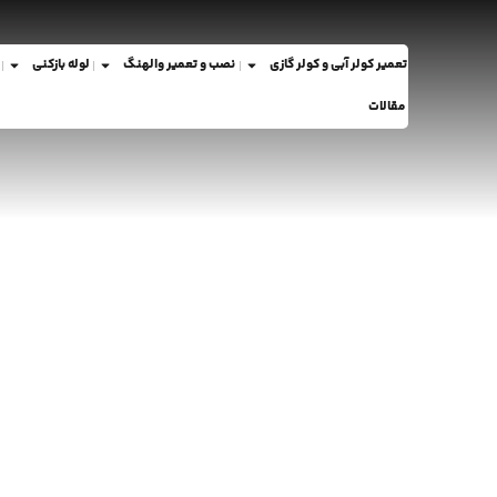
تعمیر کولر آبی و کولر گازی
نصب و تعمیر والهنگ
لوله بازکنی
مقالات