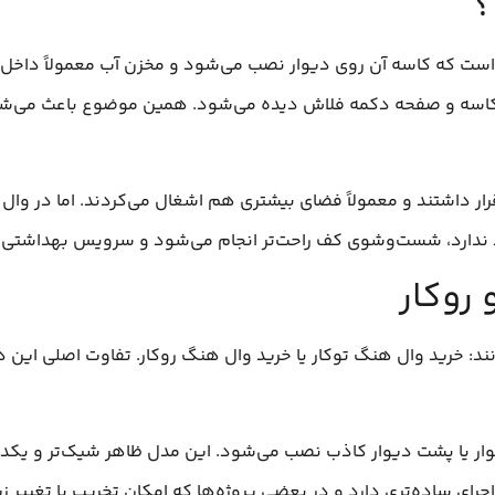
؟
ست که کاسه آن روی دیوار نصب می‌شود و مخزن آب معمولاً داخل د
قط کاسه و صفحه دکمه فلاش دیده می‌شود. همین موضوع باعث می‌شو
رار داشتند و معمولاً فضای بیشتری هم اشغال می‌کردند. اما در وال
د ندارد، شست‌وشوی کف راحت‌تر انجام می‌شود و سرویس بهداشتی ت
روکار
ند: خرید وال هنگ توکار یا خرید وال هنگ روکار. تفاوت اصلی این 
یوار یا پشت دیوار کاذب نصب می‌شود. این مدل ظاهر شیک‌تر و یکد
جرای ساده‌تری دارد و در بعضی پروژه‌ها که امکان تخریب یا تغییر زی