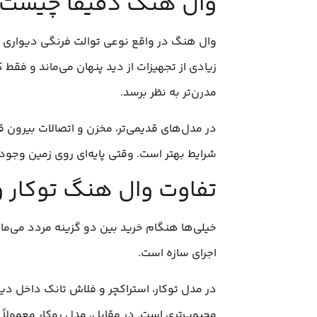
وال هنگ دقیقاً چیست
وال هنگ در واقع نوعی توالت فرنگی دیواری ا
زیادی از تجهیزات از دید پنهان می‌ماند و ف
مدرن‌تر به نظر برسد.
در مدل‌های قدیمی‌تر، مخزن و اتصالات بیرون ق
شرایط بهتر است. وقتی پایه‌ای روی زمین وجو
تفاوت وال هنگ توکار و 
خیلی‌ها هنگام خرید بین دو گزینه مردد می‌مان
اجرای سازه است.
در مدل توکار، استراکچر و فلاش تانک داخل د
محبوب‌تری است. در مقابل، مدل روکار معمولاً ا