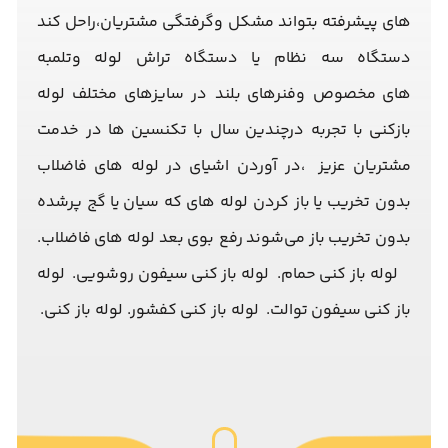
های پیشرفته بتواند مشکل وگرفتگی مشتریان،راحل کند
دستگاه سه نظام یا دستگاه تراش لوله وتلمبه
های مخصوص وفنرهای بلند در سایزهای مختلف لوله
بازکنی با تجربه درچندین سال با تکنسین ها در خدمت
مشتریان عزیز ،در آوردن اشیای در لوله های فاضلاب
بدون تخریب یا باز کردن لوله های که سیان یا گج پرشده
بدون تخریب باز می‌شوند رفع بوی بعد لوله های فاضلاب.
لوله باز کنی حمام. لوله باز کنی سیفون روشویی. لوله
باز کنی سیفون توالت. لوله باز کنی کفشور. لوله باز کنی.