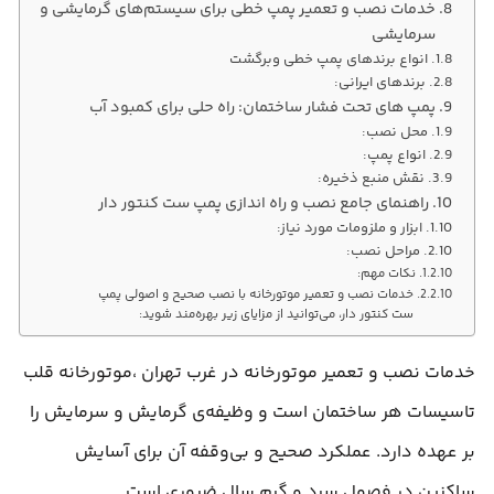
خدمات نصب و تعمیر پمپ خطی برای سیستم‌های گرمایشی و
سرمایشی
انواع برندهای پمپ خطی وبرگشت
برندهای ایرانی:
پمپ های تحت فشار ساختمان: راه حلی برای کمبود آب
محل نصب:
انواع پمپ:
نقش منبع ذخیره:
راهنمای جامع نصب و راه اندازی پمپ ست کنتور دار
ابزار و ملزومات مورد نیاز:
مراحل نصب:
نکات مهم:
خدمات نصب و تعمیر موتورخانه با نصب صحیح و اصولی پمپ
ست کنتور دار، می‌توانید از مزایای زیر بهره‌مند شوید:
خدمات نصب و تعمیر موتورخانه در غرب تهران ،موتورخانه قلب
تاسیسات هر ساختمان است و وظیفه‌ی گرمایش و سرمایش را
بر عهده دارد. عملکرد صحیح و بی‌وقفه آن برای آسایش
ساکنین در فصول سرد و گرم سال ضروری است.