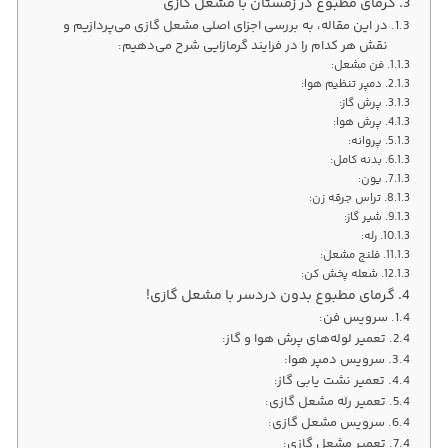
گرمای مطبوع در زمستان با مشعل گازی
در این مقاله، به بررسی اجزای اصلی مشعل گازی می‌پردازیم و
نقش هر کدام را در فرایند گرمازایی شرح می‌دهیم:
فن مشعل:
دمپر تنظیم هوا:
پرش گاز:
پرش هوا:
پروانه:
بدنه کامل:
یون:
تراس جرقه زن:
شیر گاز:
رله:
فلنج مشعل:
شعله پخش کن:
گرمای مطبوع بدون دردسر با مشعل گازی!
سرویس فن:
تعمیر لوله‌های پرش هوا و گاز:
سرویس دمپر هوا:
تعمیر نشت یابی گاز:
تعمیر رله مشعل گازی:
سرویس مشعل گازی:
تعمیر مشعل گازی: