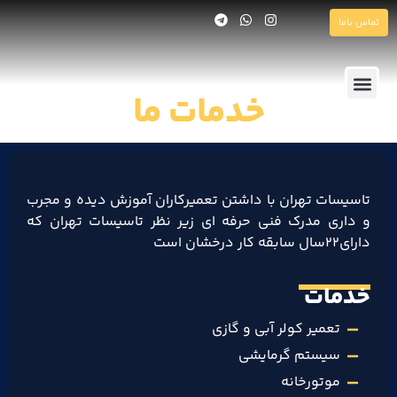
تماس باما
خدمات ما
لوله بازکنی
نصب و تعمیر والهنگ
شیرآلات و روشویی
سیستم گرمایشی
بازسازی ساختمان
تعمیر کولر آبی و کولر گازی
نصب و تعمیرات لوله کشی
خدمات نصب و تعمیر موتورخانه
تاسیسات تهران با داشتن تعمیرکاران آموزش دیده و مجرب
و داری مدرک فنی حرفه ای زیر نظر تاسیسات تهران که
دارای۲۲سال سابقه کار درخشان است
خدمات
تعمیر کولر آبی و گازی
سیستم گرمایشی
موتورخانه