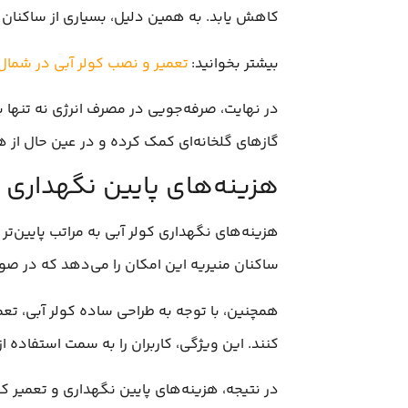
کاهش یابد. به همین دلیل، بسیاری از ساکنان من
بیشتر بخوانید:
تعمیر و نصب کولر آبی در شمال
در نهایت، صرفه‌جویی در مصرف انرژی نه تنها ب
گازهای گلخانه‌ای کمک کرده و در عین حال از 
هزینه‌های پایین نگهداری
هزینه‌های نگهداری کولر آبی به مراتب پایین‌تر 
ساکنان منیریه این امکان را می‌دهد که در صور
همچنین، با توجه به طراحی ساده کولر آبی، تعمی
کنند. این ویژگی، کاربران را به سمت استفاده ا
در نتیجه، هزینه‌های پایین نگهداری و تعمیر 