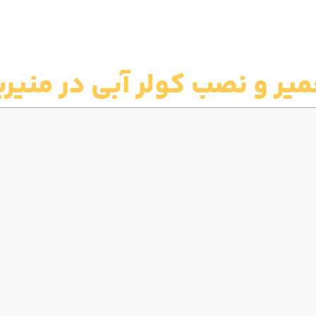
میر و نصب کولر آبی در منیری