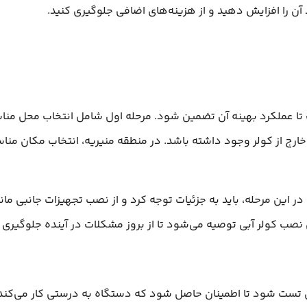
د آن را افزایش دهید و از هزینه‌های اضافی جلوگیری کنید.
تا عملکرد بهینه آن تضمین شود. مرحله اول شامل انتخاب محل مناس
ارج از کولر وجود داشته باشد. در منطقه منیریه، انتخاب مکان مناسب
ین مرحله، باید به جزئیات توجه کرد و از نصب تجهیزات جانبی مانن
نصب کولر آبی توصیه می‌شود تا از بروز مشکلات در آینده جلوگیری
 آن تست شود تا اطمینان حاصل شود که دستگاه به درستی کار می‌کند