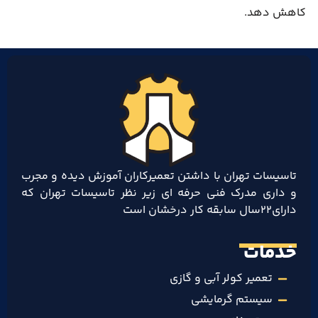
کاهش دهد.
تاسیسات تهران با داشتن تعمیرکاران آموزش دیده و مجرب
و داری مدرک فنی حرفه ای زیر نظر تاسیسات تهران که
دارای۲۲سال سابقه کار درخشان است
خدمات
تعمیر کولر آبی و گازی
سیستم گرمایشی