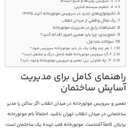
3. سرویس پمپ‌ها و منبع انبساط
4. تنظیم سیستم کنترلی
تکنولوژی‌های جدید در سرویس موتورخانه (ترند ۲۰۲۵)
یک مثال واقعی از میدان انقلاب
اشتباهات رایج در مدیریت موتورخانه
جمع‌بندی: چرا باید همین امروز اقدام کنید؟
سوالات متداول:
۱. هر چند وقت یک بار باید موتورخانه سرویس شود؟
۲. آیا سرویس موتورخانه فقط شامل دیگ و مشعل است؟
۳. چه تفاوتی بین تعمیر و سرویس موتورخانه وجود دارد؟
راهنمای کامل برای مدیریت
آسایش ساختمان
تعمیر و سرویس موتورخانه در میدان انقلاب اگر ساکن یا مدیر
ساختمانی در میدان انقلاب تهران باشید، احتمالاً نام موتورخانه
برایتان کاملاً آشناست. موتورخانه قلب تپنده یک ساختمان است؛