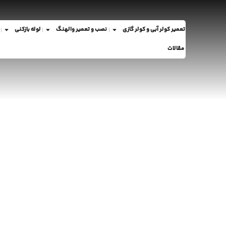
تعمیر کولر آبی و کولر گازی
نصب و تعمیر والهنگ
لوله بازکنی
مقالات