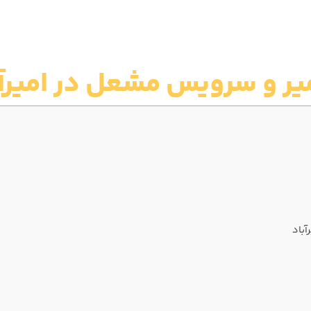
یر و سرویس مشعل در امیرآب
باد