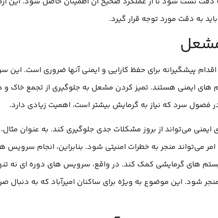
ه دقت تست شود تا از عملکرد صحیح آن اطمینان حاصل شود. این آزما
باید به دقت مورد توجه قرار گیرد.
مشعل
قدام پیشگیرانه برای حفظ کارایی و ایمنی آنها ضروری است. این سر
 های ایمنی هستند. تمیز کردن مشعل به جلوگیری از تجمع خاک و ذر
در فصول سرد که نیاز به گرمایش بیشتر است، اهمیت زیادی دارد.
یمنی می‌تواند از بروز مشکلات جدی جلوگیری کند. به عنوان مثال، 
می‌تواند منجر به خطرات امنیتی شود. بنابراین، انجام سرویس‌ ها
یستم‌ های گرمایشی کمک کند. در واقع، سرویس‌ های دوره‌ ای نه تنه
منجر شود. این موضوع به ویژه برای ساکنان امیرآباد که به دنبال صر