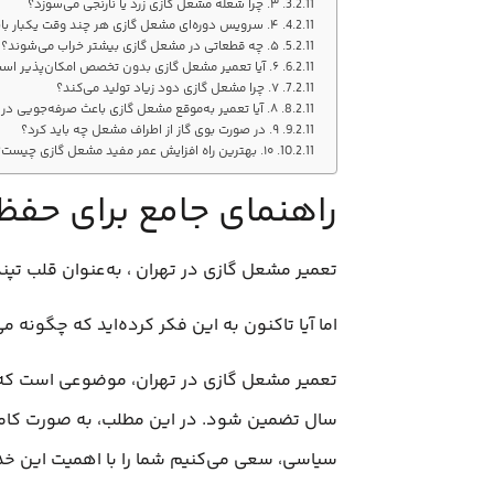
۳. چرا شعله مشعل گازی زرد یا نارنجی می‌سوزد؟
۴. سرویس دوره‌ای مشعل گازی هر چند وقت یکبار باید انجام شود؟
۵. چه قطعاتی در مشعل گازی بیشتر خراب می‌شوند؟
۶. آیا تعمیر مشعل گازی بدون تخصص امکان‌پذیر است؟
۷. چرا مشعل گازی دود زیاد تولید می‌کند؟
۸. آیا تعمیر به‌موقع مشعل گازی باعث صرفه‌جویی در مصرف انرژی می‌شود؟
۹. در صورت بوی گاز از اطراف مشعل چه باید کرد؟
۱۰. بهترین راه افزایش عمر مفید مشعل گازی چیست؟
راهنمای جامع برای حفظ
تعمیر مشعل گازی در تهران ، به‌عنوان قلب تپ
اما آیا تاکنون به این فکر کرده‌اید که چگونه 
تعمیر مشعل گازی در تهران، موضوعی است که ه
سال تضمین شود. در این مطلب، به صورت کاملاً
سیاسی، سعی می‌کنیم شما را با اهمیت این خد