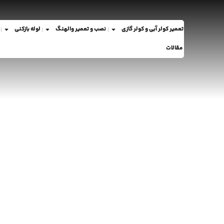
تعمیر کولر آبی و کولر گازی
نصب و تعمیر والهنگ
لوله بازکنی
مقالات