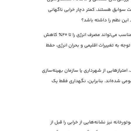
 سوابق هستند، کمتر دچار خرابی ناگهانی
د این نظم را داشته باشد؟
نگهداری منظم باعث افزایش بهره‌وری انرژی می‌شود. یک موتورخانه با دیگ بخار تمیز، پمپ‌های سالم و عایق‌کاری مناسب می‌تواند مصرف انرژی را تا ۲۰٪ کاهش
وجه به تغییرات اقلیمی و بحران انرژی، حفظ
متیازهایی از شهرداری یا سازمان بهینه‌سازی
می شده‌اند. بنابراین، نگهداری فقط یک
خانه نیز نشانه‌هایی از خرابی را قبل از