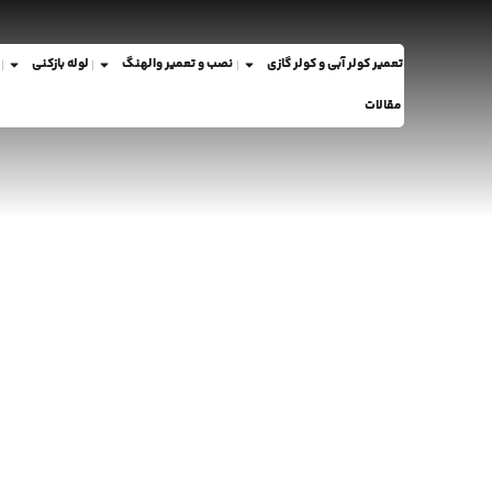
تعمیر کولر آبی و کولر گازی
نصب و تعمیر والهنگ
لوله بازکنی
مقالات