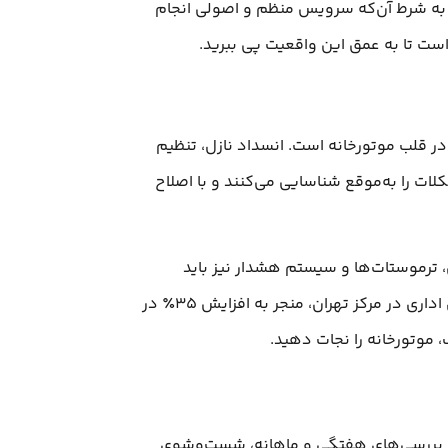
رخانه قابل پیشگیری هستند، به شرط آن‌که سرویس منظم و اصولی انجام
ست تا به عمق این واقعیت پی ببرید.
 قلب موتورخانه است. انسداد نازل، تنظیم
لات را به‌موقع شناسایی می‌کنند و با اصلاح
ترموستات‌ها و سیستم هشدار نیز باید
بررسی شوند. به تجربه دیده‌ام که خرابی یک ترموستات قدیمی باعث مصرف بی‌رویه سوخت شده و در یک ساختمان اداری در مرکز تهران، منجر به افزایش ۳۵٪ در
موتورخانه را نجات دهید.
ق، بررسی‌های هفتگی و ماهانه، شست‌وشوی