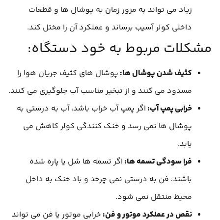
زیاد می تواند به مرور زمان به پوشال ها و قطعات
داخلی کولر آسیب برساند و عملکرد آن را مختل کند.
مشکلات مربوط به خود دستگاه:
کثیف شدن پوشال ها:
پوشال های کثیف جریان هوا را
مسدود می کنند و از تبخیر مناسب آب جلوگیری می کنند.
خرابی پمپ آب:
اگر پمپ آب خراب باشد، آب به درستی به
پوشال ها نمی رسد و خنک کنندگی کولر کاهش می
یابد.
فرا سودگی تسمه ها:
اگر تسمه ها شل یا پاره شده
باشند، فن به درستی نمی چرخد و باد خنک به داخل
محیط منتقل نمی شود.
نقص در عملکرد موتور و فن:
خرابی موتور یا فن می تواند