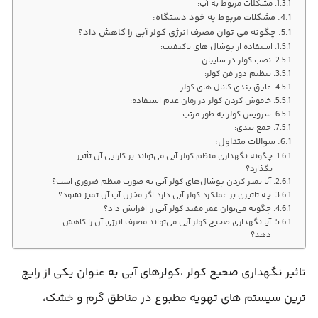
مشکلات مربوط به آب:
مشکلات مربوط به خود دستگاه:
چگونه می توان مصرف انرژی کولر آبی را کاهش داد؟
استفاده از پوشال های باکیفیت:
نصب کولر در سایبان:
تنظیم دور فن کولر:
عایق بندی کانال های کولر:
خاموش کردن کولر در زمان عدم استفاده:
سرویس کولر به طور مرتب:
جمع بندی:
سوالات متداول:
چگونه نگهداری منظم کولر آبی می‌تواند بر کارایی آن تأثیر
بگذارد؟
آیا تمیز کردن پوشال‌های کولر آبی به صورت منظم ضروری است؟
چه تاثیری بر عملکرد کولر آبی دارد اگر مخزن آب آن تمیز نشود؟
چگونه می‌توان عمر مفید کولر آبی را افزایش داد؟
آیا نگهداری صحیح کولر آبی می‌تواند مصرف انرژی آن را کاهش
دهد؟
تاثیر نگهداری صحیح کولر ،کولرهای آبی به عنوان یکی از رایج
ترین سیستم های تهویه مطبوع در مناطق گرم و خشک،