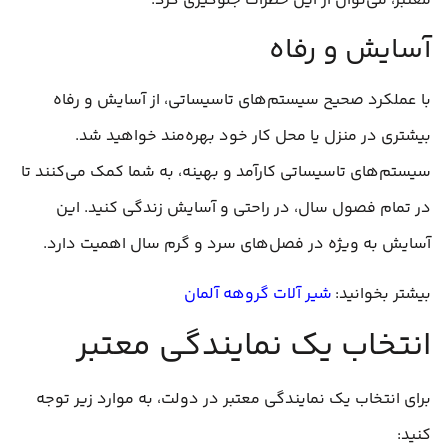
معتبر، می‌توان از این خطرات جلوگیری کرد.
آسایش و رفاه
با عملکرد صحیح سیستم‌های تاسیساتی، از آسایش و رفاه
بیشتری در منزل یا محل کار خود بهره‌مند خواهید شد.
سیستم‌های تاسیساتی کارآمد و بهینه، به شما کمک می‌کنند تا
در تمام فصول سال، در راحتی و آسایش زندگی کنید. این
آسایش به ویژه در فصل‌های سرد و گرم سال اهمیت دارد.
بیشتر بخوانید:
شیر آلات گروهه آلمان
انتخاب یک نمایندگی معتبر
برای انتخاب یک نمایندگی معتبر در دولت، به موارد زیر توجه
کنید: